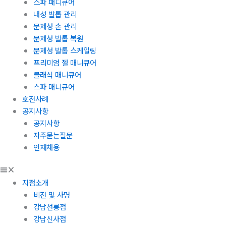
스파 패디큐어
내성 발톱 관리
문제성 손 관리
문제성 발톱 복원
문제성 발톱 스케일링
프리미엄 젤 매니큐어
클래식 매니큐어
스파 매니큐어
호전사례
공지사항
공지사항
자주묻는질문
인재채용
지점소개
비전 및 사명
강남선릉점
강남신사점