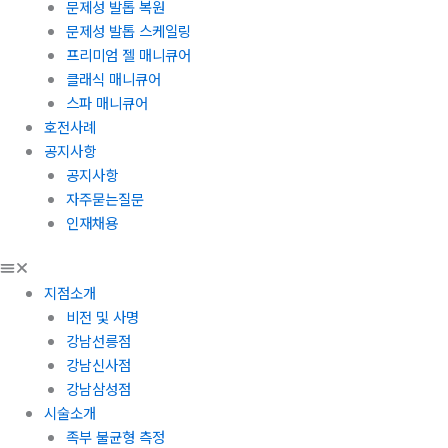
문제성 발톱 복원
문제성 발톱 스케일링
프리미엄 젤 매니큐어
클래식 매니큐어
스파 매니큐어
호전사례
공지사항
공지사항
자주묻는질문
인재채용
지점소개
비전 및 사명
강남선릉점
강남신사점
강남삼성점
시술소개
족부 불균형 측정