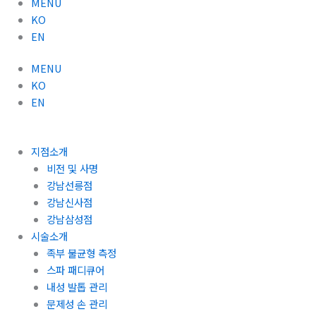
MENU
KO
EN
MENU
KO
EN
지점소개
비전 및 사명
강남선릉점
강남신사점
강남삼성점
시술소개
족부 불균형 측정
스파 패디큐어
내성 발톱 관리
문제성 손 관리