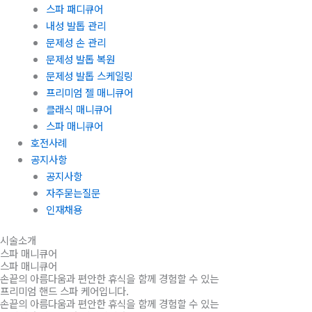
스파 패디큐어
내성 발톱 관리
문제성 손 관리
문제성 발톱 복원
문제성 발톱 스케일링
프리미엄 젤 매니큐어
클래식 매니큐어
스파 매니큐어
호전사례
공지사항
공지사항
자주묻는질문
인재채용
시술소개
스파 매니큐어
스파 매니큐어
손끝의 아름다움과 편안한 휴식을 함께 경험할 수 있는
프리미엄 핸드 스파 케어입니다.
손끝의 아름다움과 편안한 휴식을 함께 경험할 수 있는