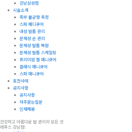
강남삼성점
시술소개
족부 불균형 측정
스파 패디큐어
내성 발톱 관리
문제성 손 관리
문제성 발톱 복원
문제성 발톱 스케일링
프리미엄 젤 매니큐어
클래식 매니큐어
스파 매니큐어
호전사례
공지사항
공지사항
자주묻는질문
인재채용
건강하고 아름다운 발 관리의 모든 것
레푸스 강남점!