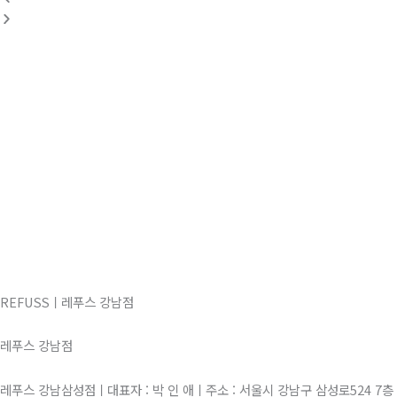
REFUSSㅣ레푸스 강남점
레푸스 강남점
레푸스 강남삼성점ㅣ대표자 : 박 인 애ㅣ주소 : 서울시 강남구 삼성로524 7층